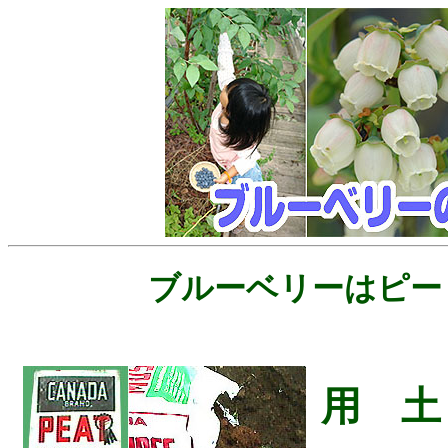
ブルーベリーはピー
用 土