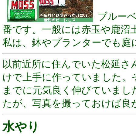
ブルー
番です。一般には赤玉や鹿沼
私は、鉢やプランターでも庭
以前近所に住んでいた松延さ
けで上手に作っていました。
までに元気良く伸びていまし
たが、写真を撮っておけば良
水やり