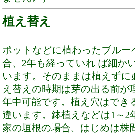
植え替え
ポットなどに植わったブルー
合、2年も経っていれ ば細か
います。そのままは植えずに
え替えの時期は芽の出る前が
年中可能です。植え穴はでき
違います。鉢植えなどは1～
家の垣根の場合、はじめは株間2