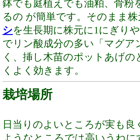
鉢でも庭植えでも油粕、骨粉
るの が簡単です。そのまま
シ
を生長期に株元に1にぎりや
でリン酸成分の多い「マグア
く、挿し木苗のポットあげのと
くよく効きます。
栽培場所
日当りのよいところが実も良
ようなところでは高いうねに