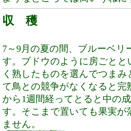
収 穫
7～9月の夏の間、ブルーベリ
す。ブドウのように房ごとと
く熟したものを選んでつまみ
て鳥との競争がなくなると完
から1週間経ってとると中の
す。そこまで置いても果実が
ません。