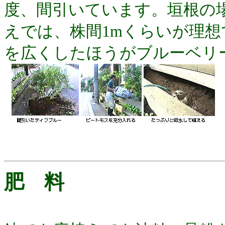
度、間引いています。垣根の
えでは、株間1mくらいが理
を広くしたほうがブルーベリ
肥 料