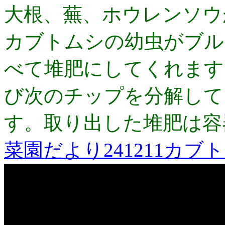
大根、蕪、ホウレンソウ
カブトムシの幼虫がブル
べて堆肥にしてくれます
び次のチップを分解して
す。取り出した堆肥は容
菜園だより241211カ