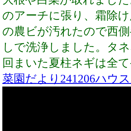
のアーチに張り、霜除け
の農ビが汚れたので西側
しで洗浄しました。タネ
回まいた夏柱ネギは全て
菜園だより241206ハウ