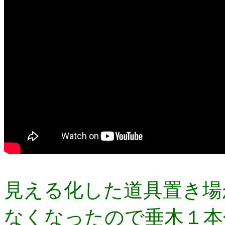
見える化した道具置き場
なくなったので垂木１本