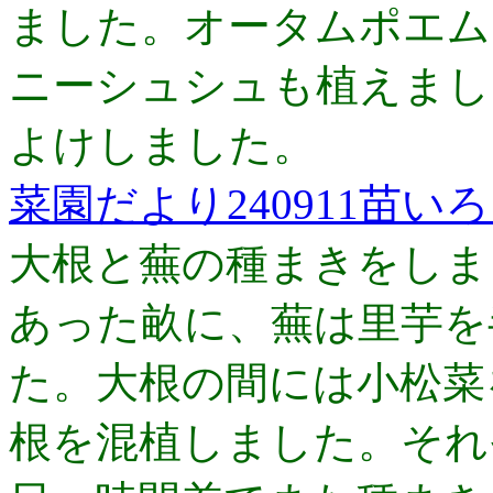
ました。オータムポエム
ニーシュシュも植えまし
よけしました。
菜園だより240911苗い
大根と蕪の種まきをしま
あった畝に、蕪は里芋を
た。大根の間には小松菜
根を混植しました。それ