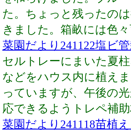
た。ちょっと残ったのは
きました。箱畝には色々
菜園だより241122塩ビ
セルトレーにまいた夏柱
などをハウス内に植えま
っていますが、午後の光
応できるようトレペ補助
菜園だより241118苗