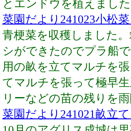
とエンドウを植えました
菜園だより241023小
青梗菜を収穫しました。
シができたのでプラ船で
用の畝を立てマルチを張
てマルチを張って極早生
リーなどの苗の残りを雨
菜園だより241021畝立
10月のアグリス成城は