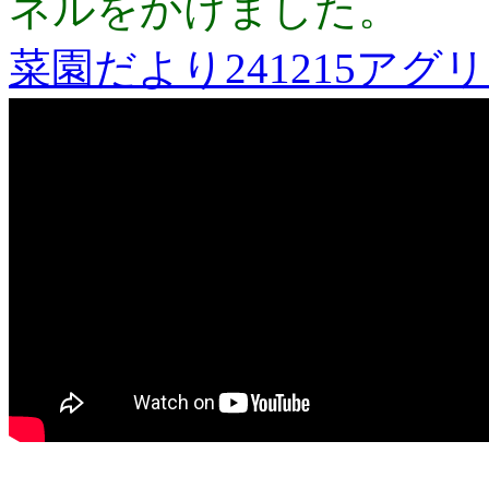
ネルをかけました。
菜園だより241215アグ