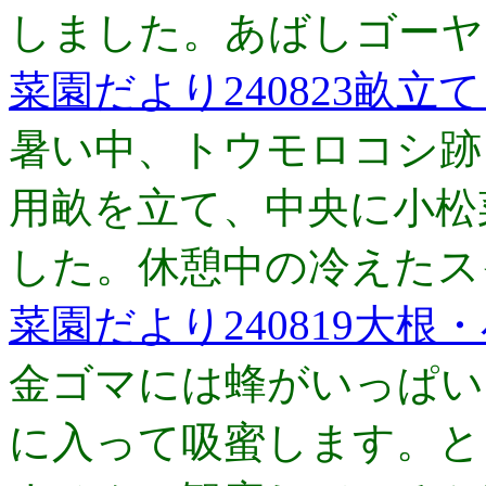
しました。あばしゴーヤ
菜園だより240823畝立
暑い中、トウモロコシ跡
用畝を立て、中央に小松
した。休憩中の冷えたス
菜園だより240819大根
金ゴマには蜂がいっぱい
に入って吸蜜します。と