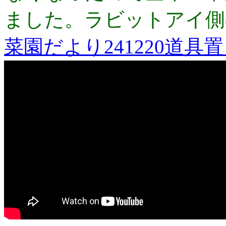
ました。ラビットアイ側
菜園だより241220道具