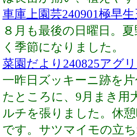
車庫上園芸240901極早
８月も最後の日曜日。夏
く季節になりました。
菜園だより240825ア
一昨日ズッキーニ跡を片
たところに、9月まき用大
ルチを張りました。休憩
です。サツマイモの立ち