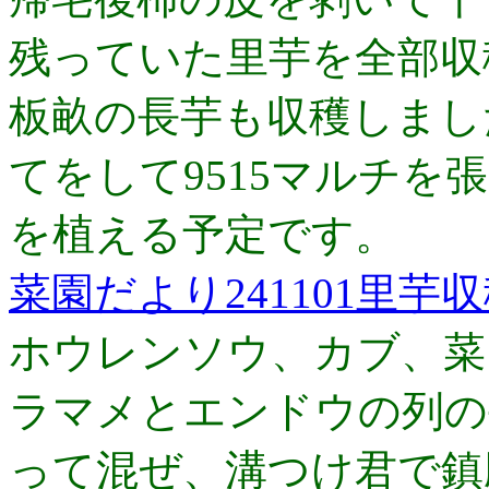
残っていた里芋を全部収
板畝の長芋も収穫しまし
てをして9515マルチを
を植える予定です。
菜園だより241101里芋
ホウレンソウ、カブ、菜
ラマメとエンドウの列の
って混ぜ、溝つけ君で鎮