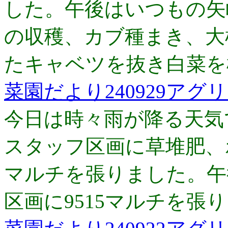
した。午後はいつもの矢
の収穫、カブ種まき、大
たキャベツを抜き白菜を
菜園だより240929アグ
今日は時々雨が降る天気
スタッフ区画に草堆肥、ボ
マルチを張りました。午
区画に9515マルチを張