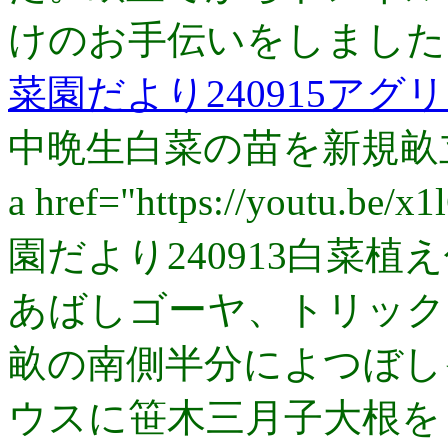
けのお手伝いをしました
菜園だより240915ア
中晩生白菜の苗を新規畝
a href="https://youtu.be/
園だより240913白菜植
あばしゴーヤ、トリック
畝の南側半分によつぼし
ウスに笹木三月子大根を