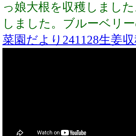
っ娘大根を収穫しました
しました。ブルーベリー
菜園だより241128生