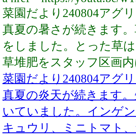
菜園だより240804ア
真夏の暑さが続きます。
をしました。とった草は
草堆肥をスタッフ区画内
菜園だより240804ア
真夏の炎天が続きます。
いていました。インゲン
キュウリ、ミニトマト、