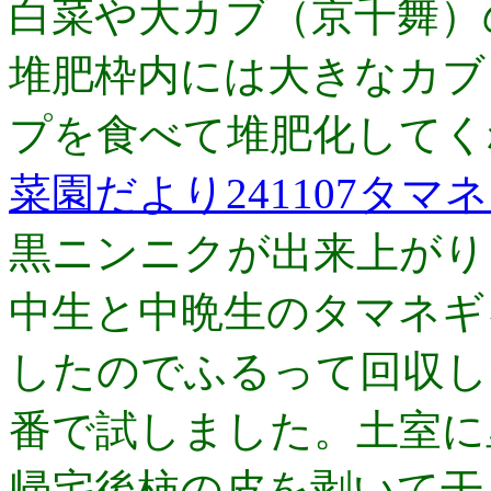
白菜や大カブ（京千舞）
堆肥枠内には大きなカブ
プを食べて堆肥化してく
菜園だより241107タマ
黒ニンニクが出来上がり
中生と中晩生のタマネギ
したのでふるって回収し
番で試しました。土室に
帰宅後柿の皮を剥いて干