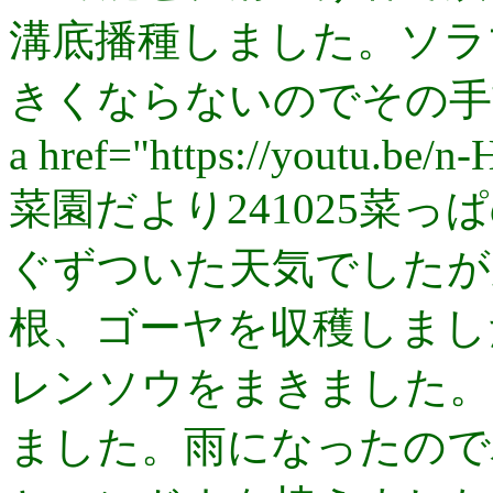
溝底播種しました。ソラ
きくならないのでその手
a href="https://youtu.be/
菜園だより241025菜っ
ぐずついた天気でしたが
根、ゴーヤを収穫しまし
レンソウをまきました。
ました。雨になったので