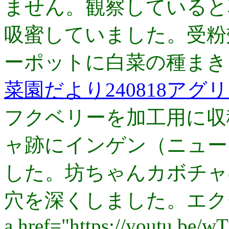
ません。観察していると
吸蜜していました。受粉
ーポットに白菜の種まき
菜園だより240818ア
フクベリーを加工用に収
ャ跡にインゲン（ニュー
した。坊ちゃんカボチャ
穴を深くしました。エク
a href="https://youtu.be/