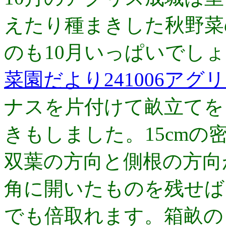
えたり種まきした秋野菜
のも10月いっぱいでし
菜園だより241006アグ
ナスを片付けて畝立てを
きもしました。15cm
双葉の方向と側根の方向
角に開いたものを残せば
でも倍取れます。箱畝の