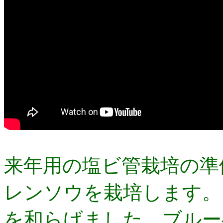
来年用の塩ビ管栽培の準
レンソウを栽培します。
を和らげました。ブルー