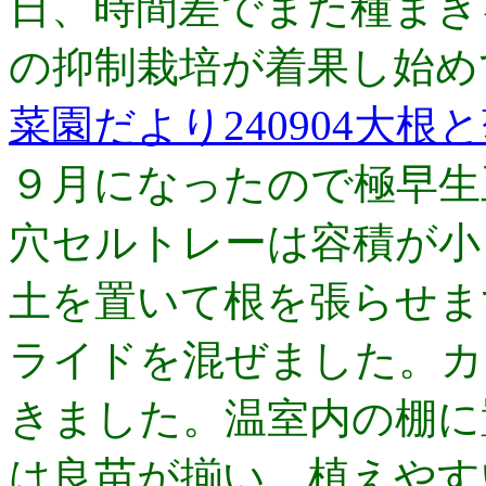
日、時間差でまた種まき
の抑制栽培が着果し始め
菜園だより240904大根
９月になったので極早生
穴セルトレーは容積が小
土を置いて根を張らせま
ライドを混ぜました。カ
きました。温室内の棚に
は良苗が揃い、植えやす