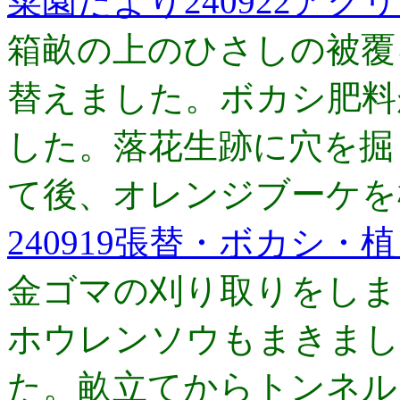
菜園だより240922ア
箱畝の上のひさしの被覆
替えました。ボカシ肥料
した。落花生跡に穴を掘
て後、オレンジブーケを
240919張替・ボカシ・
金ゴマの刈り取りをしま
ホウレンソウもまきまし
た。畝立てからトンネル