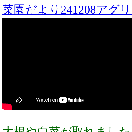
菜園だより241208アグ
大根や白菜が取れました