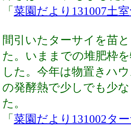
「
菜園だより131007土
間引いたターサイを苗と
た。いままでの堆肥枠を
した。今年は物置きハウ
の発酵熱で少しでも少な
た。
「
菜園だより131002