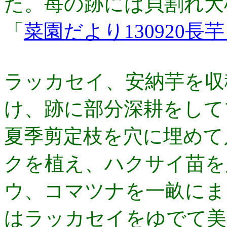
た。苺の跡には貝割れ大
「
菜園だより130920
ラッカセイ、安納芋を収
け、跡に部分深耕をして
夏季剪定枝を穴に埋めて
クを植え、ハクサイ苗を
ウ、コマツナを一畝にま
はラッカセイをゆでて美