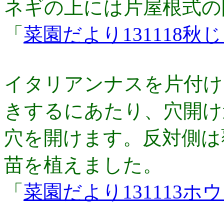
ネギの上には片屋根式の
「
菜園だより131118
イタリアンナスを片付け
きするにあたり、穴開け
穴を開けます。反対側は
苗を植えました。
「
菜園だより131113