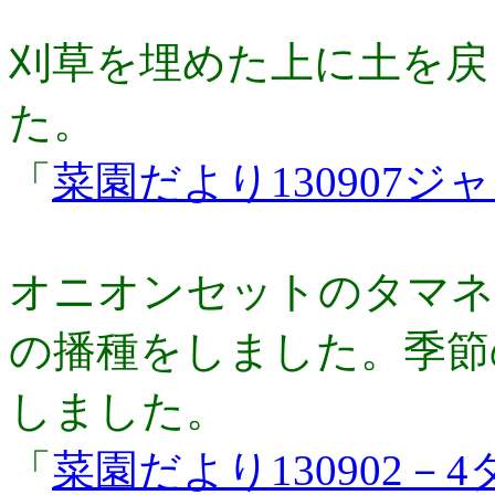
刈草を埋めた上に土を戻
た。
「
菜園だより130907ジ
オニオンセットのタマネ
の播種をしました。季節
しました。
「
菜園だより130902－