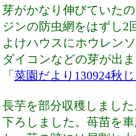
芽がかなり伸びていたの
ジンの防虫網をはずし2
よけハウスにホウレンソ
ダイコンなどの芽が出ま
「
菜園だより130924
長芋を部分収穫しました
下ろしました。苺苗を車