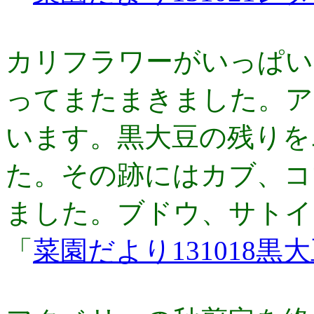
カリフラワーがいっぱい
ってまたまきました。ア
います。黒大豆の残りを
た。その跡にはカブ、コ
ました。ブドウ、サトイ
「
菜園だより131018