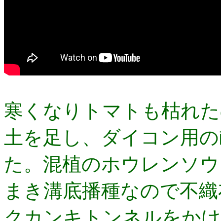
寒くなりトマトも枯れた
土を足し、ダイコン用の
た。混植のホウレンソウ
まき溝底播種なので不織
クカンキトンネルをかけ