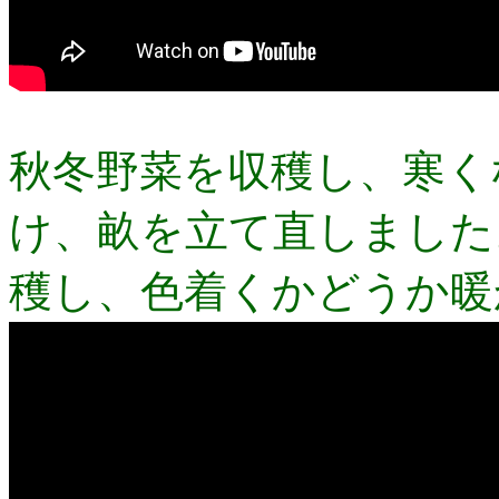
秋冬野菜を収穫し、寒く
け、畝を立て直しました
穫し、色着くかどうか暖