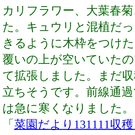
カリフラワー、大葉春菊
た。キュウリと混植だっ
きるように木枠をつけた
覆いの上が空いていたの
て拡張しました。まだ収
立ちそうです。前線通過
は急に寒くなりました。
「
菜園だより131111収