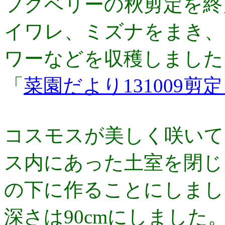
フクベリーの秋剪定を終
イワレ、ミズナをまき、
ワーなどを収穫しました
「
菜園だより131009剪
コスモスが美しく咲いて
ス内にあった土室を閉じ
の下に作ることにしまし
深さは90cmにしました