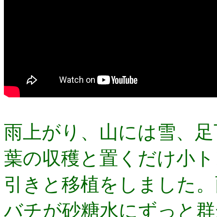
雨上がり、山には雪、足
葉の収穫と置くだけ小ト
引きと移植をしました。
バチが砂糖水にずっと群