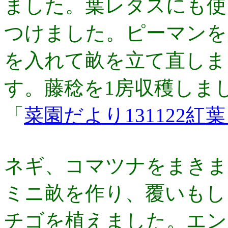
ました。葉レタスにも使
つけました。ピーマンを
を入れて畝を立て直しま
す。藤稔を1房収穫しま
「
菜園だより131122
ネギ、コマツナをまきま
ミニ畝を作り、覆いもし
チゴを植えました。エン