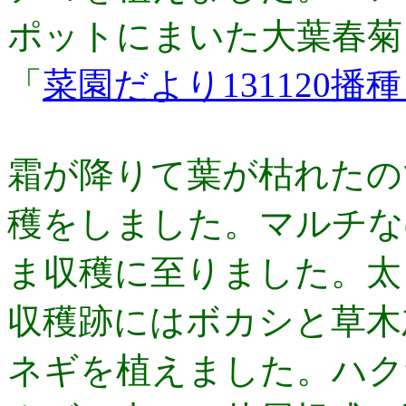
ポットにまいた大葉春菊
「
菜園だより131120播
霜が降りて葉が枯れたの
穫をしました。マルチな
ま収穫に至りました。太
収穫跡にはボカシと草木灰
ネギを植えました。ハク