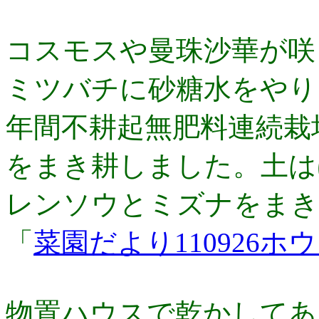
コスモスや曼珠沙華が咲
ミツバチに砂糖水をやり
年間不耕起無肥料連続栽
をまき耕しました。土は
レンソウとミズナをまき
「
菜園だより110926
物置ハウスで乾かしてあ