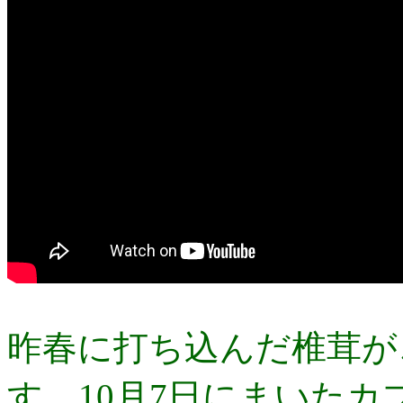
昨春に打ち込んだ椎茸が
す。10月7日にまいた