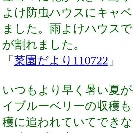
よけ防虫ハウスに­キャ
ました。雨よけハウスで
が割れました。
「
菜園だより110722
」
いつもより早く暑い夏が
イブルーベリーの収穫も
穫に追われていてできな