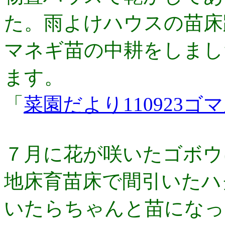
た。雨よけハウスの苗床
マネギ苗の中耕をしまし
ます。
「
菜園だより110923
７月に花が咲いたゴボウ
地床育苗床で間引いたハ
いたらちゃんと苗になっ