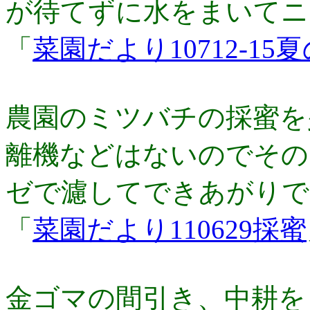
が待てずに水をま­いて
「
菜園だより10712-15
農園のミツバチの採蜜を
離機などはないのでその
ゼで濾してできあがりで
「
菜園だより110629採蜜
金ゴマの間引き、中耕を