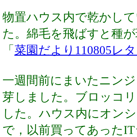
物置ハウス内で乾かして
た。綿毛を飛ばすと種が
「
菜園だより110805レ
一週間前にまいたニンジ
芽しました。ブロッコリ
した。ハウス内にオンシ
で，以前買ってあっ­たI