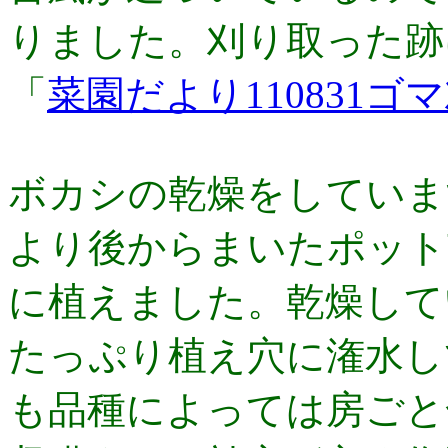
りました。刈り取った跡
「
菜園だより110831
ボカシの乾燥をしていま
より後からまいたポット
に植えました。乾燥して
たっぷり植え穴に­潅水
も品種によっては房ごと