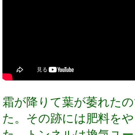
霜が降りて葉が萎れたの
た。その跡には肥料をや
た。トンネルは換気ユー