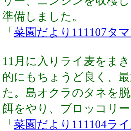
リー、ニンジンを収穫し
準備しました。
「
菜園だより111107タ
11月に入りライ麦をま
的にもちょうど良く、最
た。島オクラのタネを脱
餌をやり、ブロッコリー
「
菜園だより111104