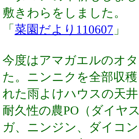
敷きわらをしました。
「
菜園だより110607
」
今度はアマガエルのオタ
た。ニンニクを全部収穫
れた雨よけハウスの天井
耐久性の農PO（ダイヤ
ガ、ニンジン、ダイコン