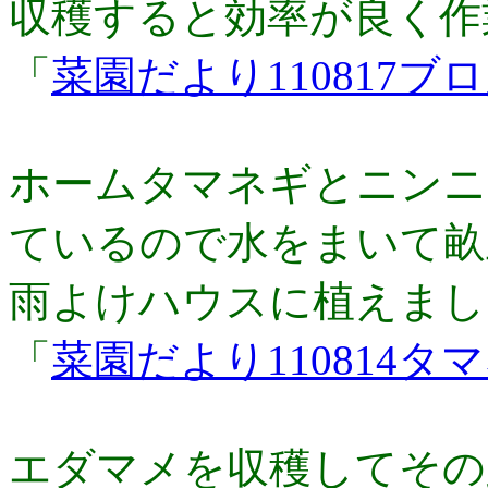
収穫すると効率が良く作
「
菜園だより110817
ホームタマネギとニンニ
ているので水をまいて畝
雨よけハウスに植えまし
「
菜園だより110814
エダマメを収穫してその