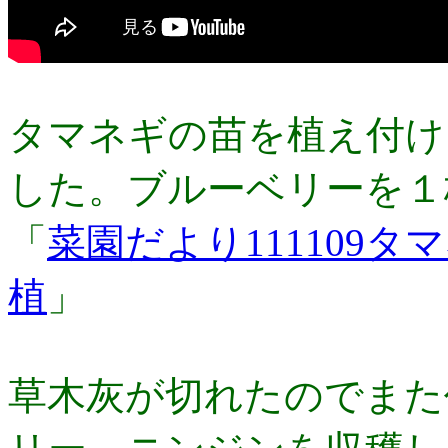
タマネギの苗を植え付け
した。ブルーベリーを１
「
菜園だより111109
植
」
草木灰が切れたのでまた