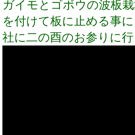
ガイモとゴボウの波板栽
を付けて板に止める事に
社に二の酉のお参りに行