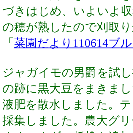
づきはじめ、いよいよ収
の穂が熟したので刈取り
「
菜園だより110614
ジャガイモの男爵を試し
の跡に黒大豆をまきまし
液肥を散水しました。テ
採集しました。農­大グ