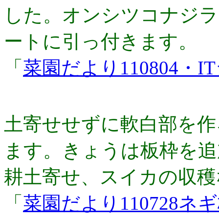
した。オンシツコナジラ
ートに引っ付きます。
「
菜園だより110804・I
土寄せせずに軟白部を作
ます。きょうは板枠を追
耕土寄せ、スイカの収穫
「
菜園だより110728ネ