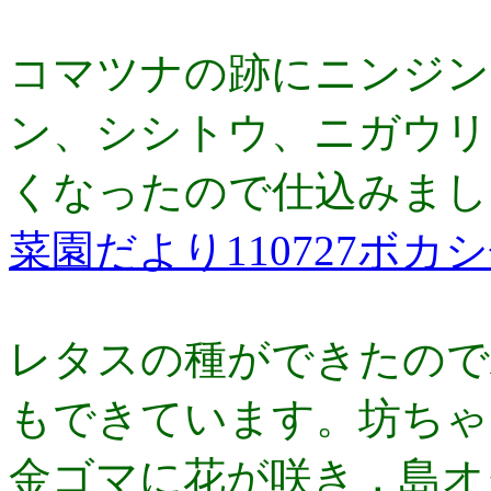
コマツナの跡にニンジン
ン、シシトウ、ニガウリ
くなったので仕込みまし
菜園だより110727ボカ
レタスの種ができたので
もできています。坊ちゃ
金ゴマに花が咲き，島オ