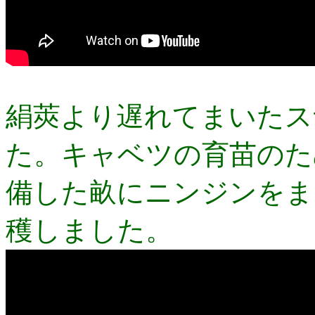
絹莢より遅れてまいたス
た。キャベツの育苗のた
備した畝にニンジンをま
穫しました。