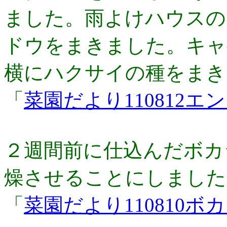
ました。雨よけハウスの
ドウをまきました。キャ
横にハクサイの種をまき
「
菜園だより110812
２週間前に仕込んだボカ
燥させることにしました
「
菜園だより110810ボ