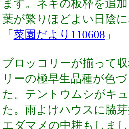
ます。ネギの板枠を追加
葉が繁りほどよい日陰に
「
菜園だより110608
」
ブロッコリーが揃って収
リーの極早生品種が色づ
た。テントウムシがキュ
た。雨よけハウスに脇芽
エダマメの中耕もしまし