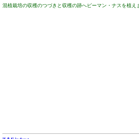
混植栽培の収穫のつづきと収穫の跡へピーマン・ナスを植え