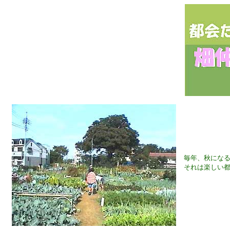
毎年、秋にな
それは楽しい