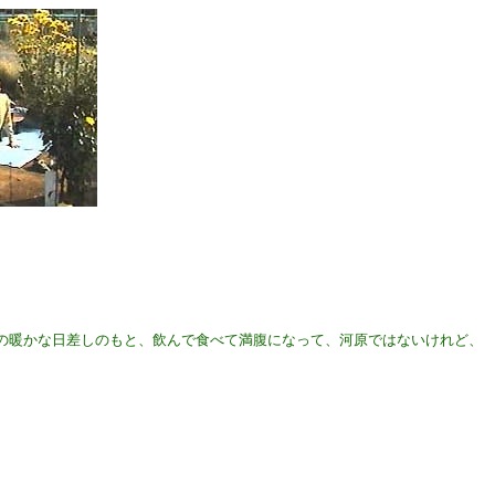
の暖かな日差しのもと、飲んで食べて満腹になって、河原ではないけれど、