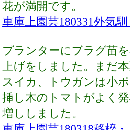
花が満開です。
車庫上園芸180331外気
プランターにプラグ苗を
上げをしました。まだ本
スイカ、トウガンは小ポ
挿し木のトマトがよく発
増ししました。
車庫上園芸180318移椊