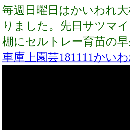
毎週日曜日はかいわれ大
りました。先日サツマイ
棚にセルトレー育苗の早
車庫上園芸181111かい