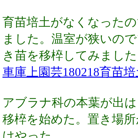
育苗培土がなくなったの
ました。温室が狭いので
き苗を移椊してみました
車庫上園芸180218育
アブラナ科の本葉が出は
移椊を始めた。置き場所
けやった。