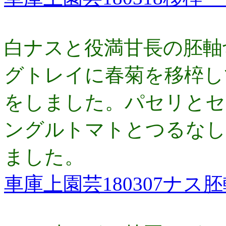
白ナスと役満甘長の胚軸
グトレイに春菊を移椊し
をしました。パセリとセ
ングルトマトとつるなし
ました。
車庫上園芸180307ナス