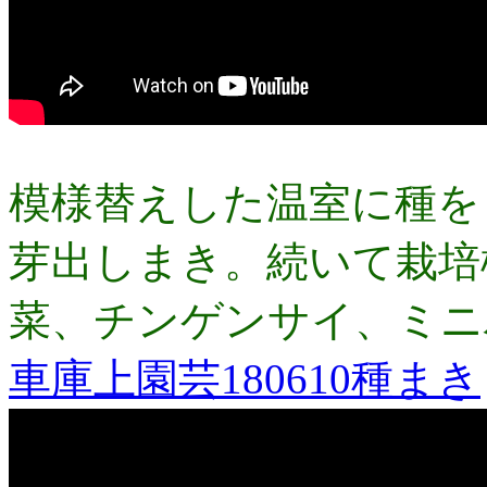
模様替えした温室に種を
芽出しまき。続いて栽培
菜、チンゲンサイ、ミニ
車庫上園芸180610種まき