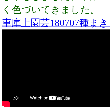
く色づいてきました。
車庫上園芸180707種ま