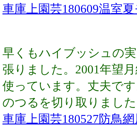
車庫上園芸180609温室
早くもハイブッシュの実
張りました。2001年望
使っています。丈夫です
のつるを切り取りました
車庫上園芸180527防鳥