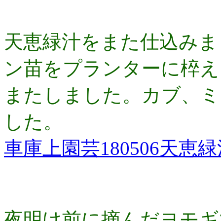
天恵緑汁をまた仕込みま
ン苗をプランターに椊え
またしました。カブ、ミ
した。
車庫上園芸180506天
夜明け前に摘んだヨモギ