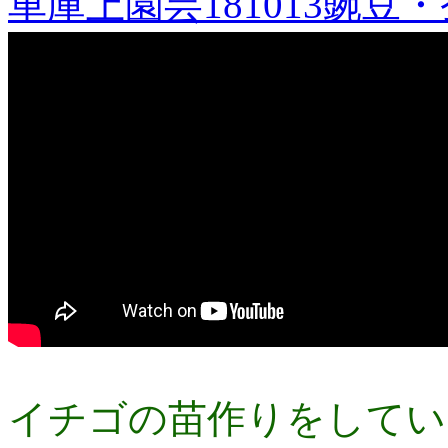
車庫上園芸181013豌豆
イチゴの苗作りをしてい