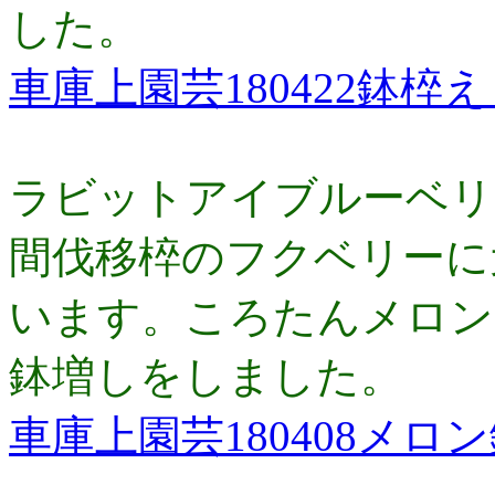
した。
車庫上園芸180422鉢
ラビットアイブルーベリ
間伐移椊のフクベリーに
います。ころたんメロン
鉢増しをしました。
車庫上園芸180408メロ