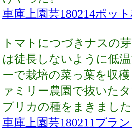
車庫上園芸180214ポッ
トマトにつづきナスの芽
は徒長しないように低温
ーで栽培の菜っ葉を収穫
ァミリー農園で抜いたタ
プリカの種をまきました
車庫上園芸180211プラ