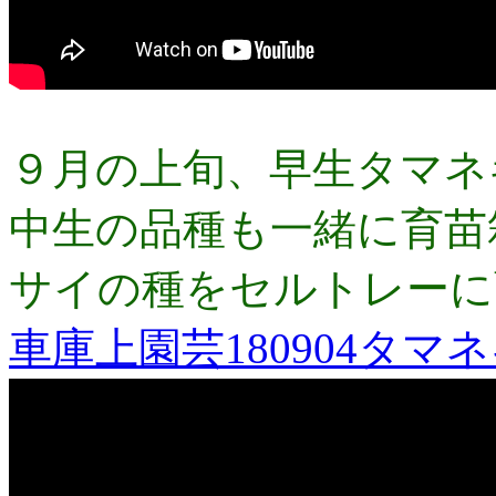
９月の上旬、早生タマネ
中生の品種も一緒に育苗
サイの種をセルトレーに
車庫上園芸180904タマ