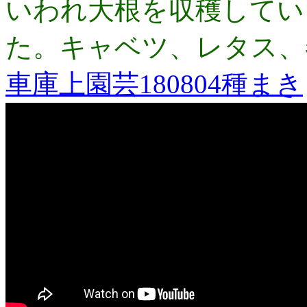
いわれ大根を収穫してい
た。キャベツ、レタス、
車庫上園芸180804種まき