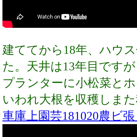
建ててから18年、ハウ
た。天井は13年目です
プランターに小松菜とホ
いわれ大根を収穫しまた
車庫上園芸181020農ビ