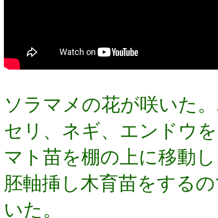
ソラマメの花が咲いた。
セリ、ネギ、エンドウを
マト苗を棚の上に移動し
胚軸挿し木育苗をするの
いた。