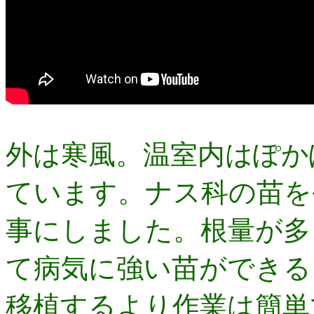
外は寒風。温室内はぽか
ています。ナス科の苗を
事にしました。根量が多
て病気に強い苗ができる
移植するより作業は簡単