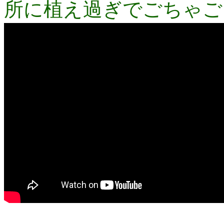
所に植え過ぎでごちゃご