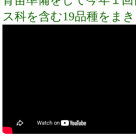
ス科を含む19品種をま