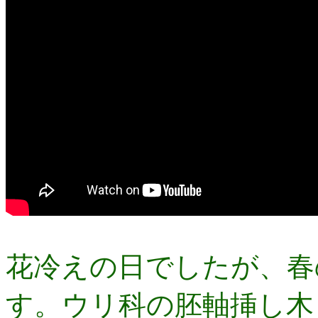
花冷えの日でしたが、春
す。ウリ科の胚軸挿し木