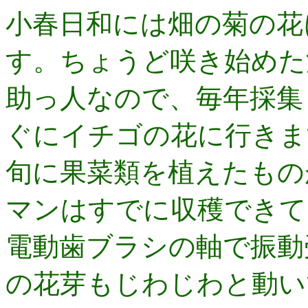
小春日和には畑の菊の花
す。ちょうど咲き始めた
助っ人なので、毎年採集
ぐにイチゴの花に行きま
旬に果菜類を植えたもの
マンはすでに収穫できて
電動歯ブラシの軸で振動
の花芽もじわじわと動い