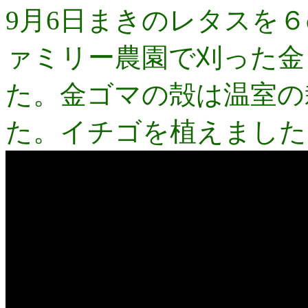
9月6日まきのレタスを
ァミリー農園で刈った金
た。金ゴマの殻は温室の
た。イチゴを植えました