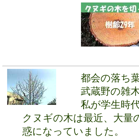
都会の落ち葉
武蔵野の雑木
私が学生時代
クヌギの木は最近、大量の
惑になっていました。