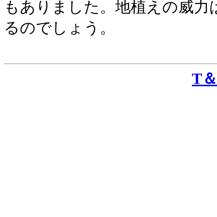
もありました。地植えの威力
るのでしょう。
T＆