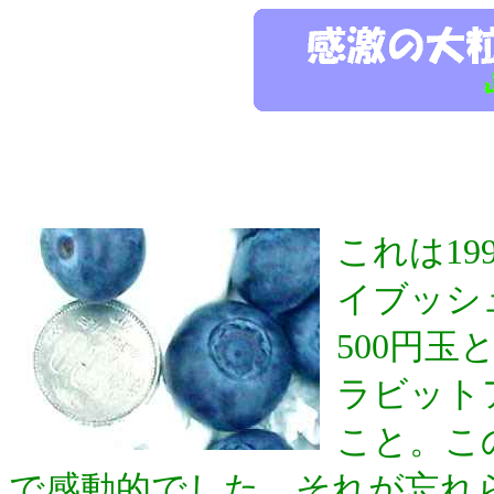
これは19
イブッシ
500円
ラビット
こと。こ
で感動的でした。それが忘れ