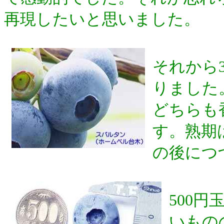
再現したいと思いました。
それから
りました
どちらも
す。熟期
の後につ
500円
いもの